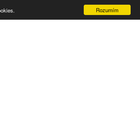
Rozumím
okies.