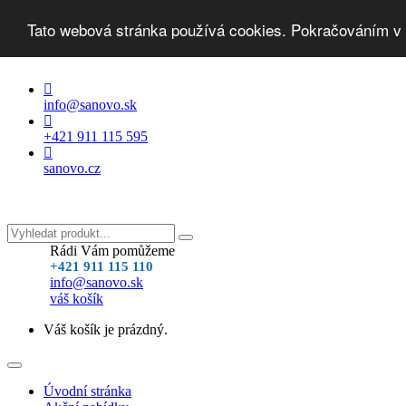
Tato webová stránka používá cookies. Pokračováním v 
info@sanovo.sk
+421 911 115 595
sanovo.cz
Rádi Vám pomůžeme
+421 911 115 110
info@sanovo.sk
váš košík
Váš košík je prázdný.
Toggle
navigation
Úvodní stránka