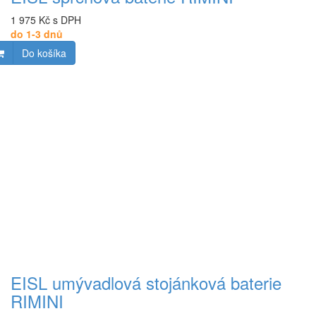
1 975 Kč s DPH
do 1-3 dnů
Do košíka
EISL umývadlová stojánková baterie
RIMINI