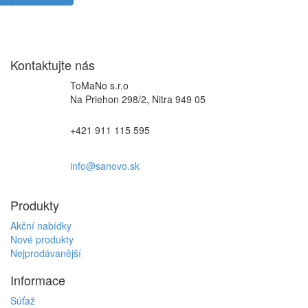
Kontaktujte nás
ToMaNo s.r.o
Na Priehon 298/2, Nitra 949 05
+421 911 115 595
info@sanovo.sk
Produkty
Akční nabídky
Nové produkty
Nejprodávanější
Informace
Súťaž