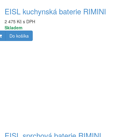
EISL kuchynská baterie RIMINI
2 475 Kč s DPH
Skladem
Do košíka
EISL sprchová baterie RIMINI